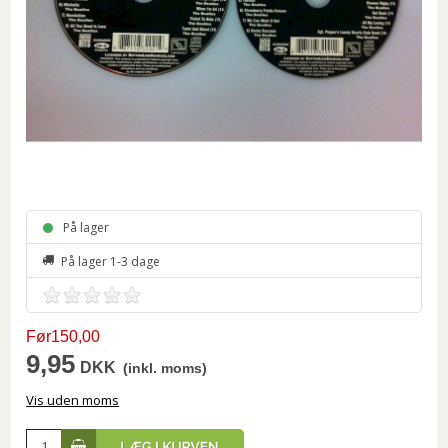
På lager
På lager 1-3 dage
Før150,00
9,95
DKK
(inkl. moms)
Vis uden moms