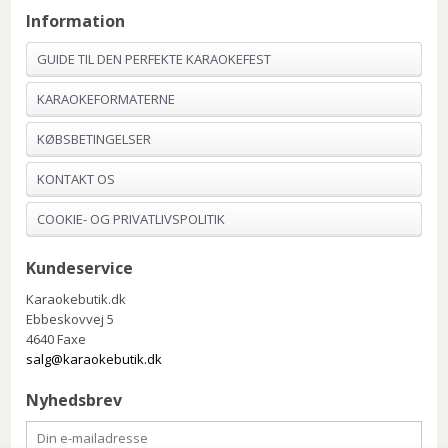
Information
GUIDE TIL DEN PERFEKTE KARAOKEFEST
KARAOKEFORMATERNE
KØBSBETINGELSER
KONTAKT OS
COOKIE- OG PRIVATLIVSPOLITIK
Kundeservice
Karaokebutik.dk
Ebbeskovvej 5
4640 Faxe
salg@karaokebutik.dk
Nyhedsbrev