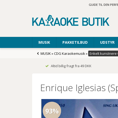
GUIDE TIL DEN PER
MUSIK
PAKKETILBUD
UDSTYR
MUSIK
»
CDG Karaokemusik
»
Enkelt kunstnere
Altid billig fragt fra 49 DKK
Enrique Iglesias (
93%