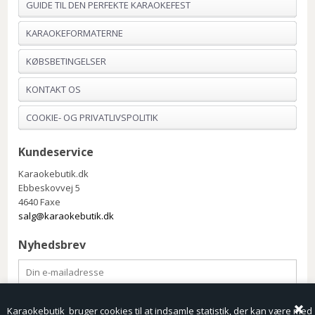
GUIDE TIL DEN PERFEKTE KARAOKEFEST
KARAOKEFORMATERNE
KØBSBETINGELSER
KONTAKT OS
COOKIE- OG PRIVATLIVSPOLITIK
Kundeservice
Karaokebutik.dk
Ebbeskovvej 5
4640 Faxe
salg@karaokebutik.dk
Nyhedsbrev
Karaokebutik bruger cookies til at indsamle statistik, der kan være med