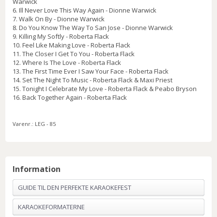
Warwick
6. Ill Never Love This Way Again - Dionne Warwick
7. Walk On By - Dionne Warwick
8. Do You Know The Way To San Jose - Dionne Warwick
9. Killing My Softly - Roberta Flack
10. Feel Like Making Love - Roberta Flack
11. The Closer I Get To You - Roberta Flack
12. Where Is The Love - Roberta Flack
13. The First Time Ever I Saw Your Face - Roberta Flack
14. Set The Night To Music - Roberta Flack & Maxi Priest
15. Tonight I Celebrate My Love - Roberta Flack & Peabo Bryson
16. Back Together Again - Roberta Flack
Varenr.:
LEG - 85
Information
GUIDE TIL DEN PERFEKTE KARAOKEFEST
KARAOKEFORMATERNE