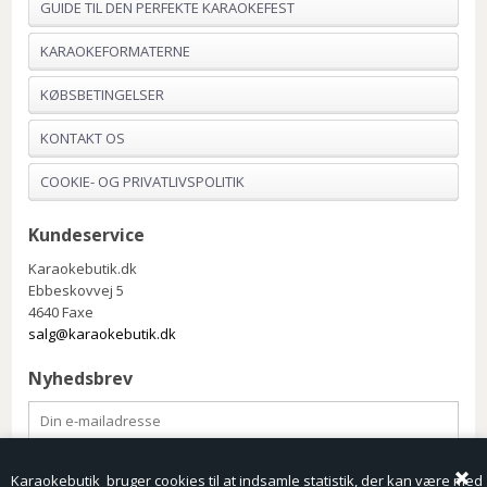
GUIDE TIL DEN PERFEKTE KARAOKEFEST
KARAOKEFORMATERNE
KØBSBETINGELSER
KONTAKT OS
COOKIE- OG PRIVATLIVSPOLITIK
Kundeservice
Karaokebutik.dk
Ebbeskovvej 5
4640 Faxe
salg@karaokebutik.dk
Nyhedsbrev
Karaokebutik bruger cookies til at indsamle statistik, der kan være med