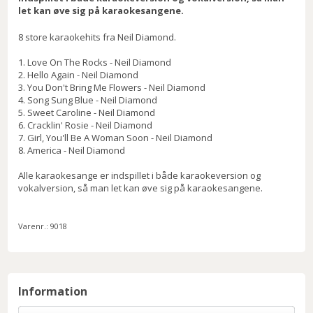
let kan øve sig på karaokesangene.
8 store karaokehits fra Neil Diamond.
1. Love On The Rocks - Neil Diamond
2. Hello Again - Neil Diamond
3. You Don't Bring Me Flowers - Neil Diamond
4. Song Sung Blue - Neil Diamond
5. Sweet Caroline - Neil Diamond
6. Cracklin' Rosie - Neil Diamond
7. Girl, You'll Be A Woman Soon - Neil Diamond
8. America - Neil Diamond
Alle karaokesange er indspillet i både karaokeversion og
vokalversion, så man let kan øve sig på karaokesangene.
Varenr.:
9018
Information