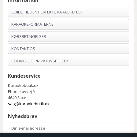
Information
GUIDE TIL DEN PERFEKTE KARAOKEFEST
KARAOKEFORMATERNE
KØBSBETINGELSER
KONTAKT OS
COOKIE- OG PRIVATLIVSPOLITIK
Kundeservice
Karaokebutik.dk
Ebbeskovvej 5
4640 Faxe
salg@karaokebutik.dk
Nyhedsbrev