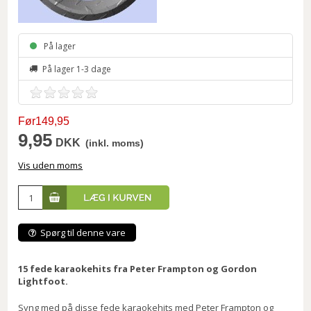
På lager
På lager 1-3 dage
Før149,95
9,95
DKK
(inkl. moms)
Vis uden moms
Spørg til denne vare
15 fede karaokehits fra Peter Frampton og Gordon
Lightfoot.
Syng med på disse fede karaokehits med Peter Frampton og