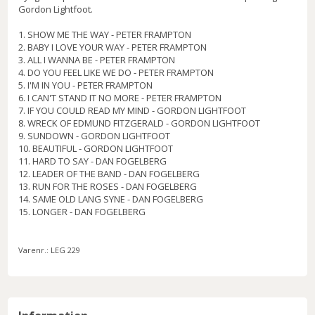
Gordon Lightfoot.
1. SHOW ME THE WAY - PETER FRAMPTON
2. BABY I LOVE YOUR WAY - PETER FRAMPTON
3. ALL I WANNA BE - PETER FRAMPTON
4. DO YOU FEEL LIKE WE DO - PETER FRAMPTON
5. I'M IN YOU - PETER FRAMPTON
6. I CAN'T STAND IT NO MORE - PETER FRAMPTON
7. IF YOU COULD READ MY MIND - GORDON LIGHTFOOT
8. WRECK OF EDMUND FITZGERALD - GORDON LIGHTFOOT
9. SUNDOWN - GORDON LIGHTFOOT
10. BEAUTIFUL - GORDON LIGHTFOOT
11. HARD TO SAY - DAN FOGELBERG
12. LEADER OF THE BAND - DAN FOGELBERG
13. RUN FOR THE ROSES - DAN FOGELBERG
14. SAME OLD LANG SYNE - DAN FOGELBERG
15. LONGER - DAN FOGELBERG
Varenr.:
LEG 229