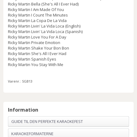
Ricky Martin Bella (She's All I Ever Had)
Ricky Martin I Am Made Of You
Ricky Martin I Count The Minutes
Ricky Martin La Copa De La Vida
Ricky Martin Livin' La Vida Loca (English)
Ricky Martin Livin' La Vida Loca (Spanish)
Ricky Martin Love You For A Day
Ricky Martin Private Emotion
Ricky Martin Shake Your Bon Bon
Ricky Martin She's All I Ever Had
Ricky Martin Spanish Eyes
Ricky Martin You Stay With Me
Varenr.:
SGB13
Information
GUIDE TIL DEN PERFEKTE KARAOKEFEST
KARAOKEFORMATERNE