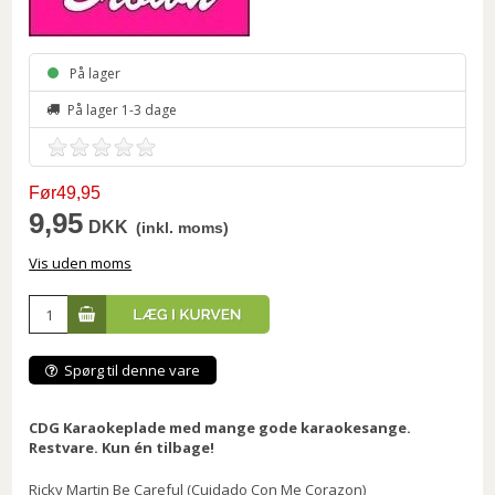
På lager
På lager 1-3 dage
Før49,95
9,95
DKK
(inkl. moms)
Vis uden moms
Spørg til denne vare
CDG Karaokeplade med mange gode karaokesange.
Restvare. Kun én tilbage!
Ricky Martin Be Careful (Cuidado Con Me Corazon)