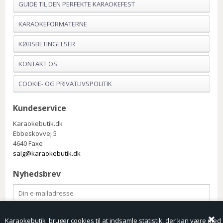
GUIDE TIL DEN PERFEKTE KARAOKEFEST
KARAOKEFORMATERNE
KØBSBETINGELSER
KONTAKT OS
COOKIE- OG PRIVATLIVSPOLITIK
Kundeservice
Karaokebutik.dk
Ebbeskovvej 5
4640 Faxe
salg@karaokebutik.dk
Nyhedsbrev
Karaokebutik bruger cookies til at indsamle statistik, der kan være med