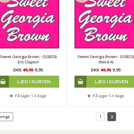
Sweet Georgia Brown - (SGB20)
Sweet Georgia Brown - (SGB23
Eric Clapton
Weird Al
DKK
49,95
9,95
DKK
49,95
9,95
På lager 1-3 dage
På lager 1-3 dage
orrige
1
2