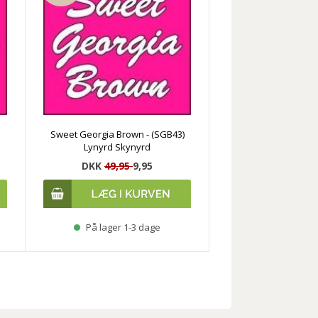
)
Sweet Georgia Brown - (SGB43)
Lynyrd Skynyrd
DKK
49,95
9,95
På lager 1-3 dage